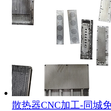
散热器CNC加工-同城