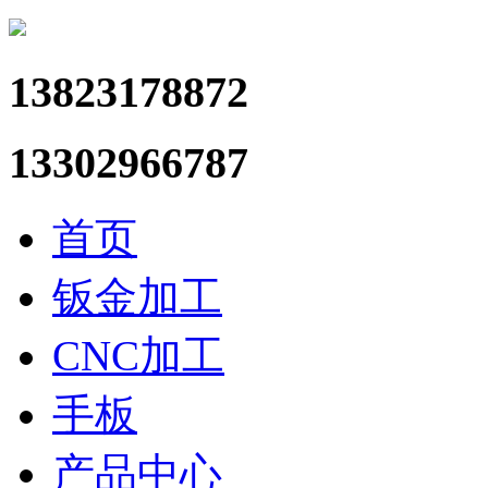
13823178872
13302966787
首页
钣金加工
CNC加工
手板
产品中心