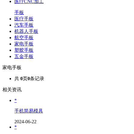
医疗CNC加工
手板
医疗手板
汽车手板
机器人手板
航空手板
家电手板
塑胶手板
五金手板
家电手板
共
0
页
0
条记录
相关资讯
*
手机简易模具
2024-06-22
*