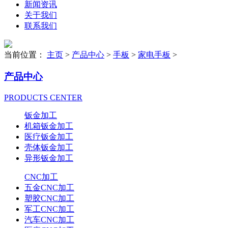
新闻资讯
关于我们
联系我们
当前位置：
主页
>
产品中心
>
手板
>
家电手板
>
产品中心
PRODUCTS CENTER
钣金加工
机箱钣金加工
医疗钣金加工
壳体钣金加工
异形钣金加工
CNC加工
五金CNC加工
塑胶CNC加工
军工CNC加工
汽车CNC加工